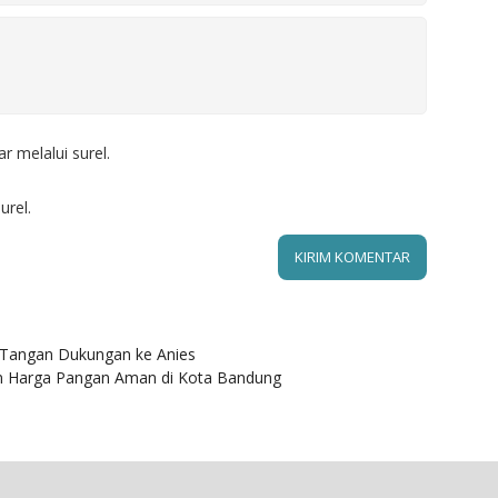
r melalui surel.
urel.
 Tangan Dukungan ke Anies
n Harga Pangan Aman di Kota Bandung