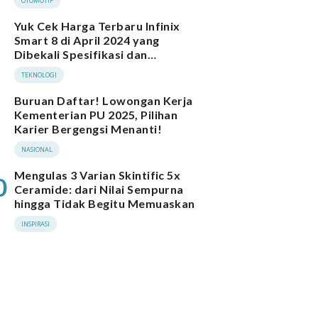
OTOMOTIF
Yuk Cek Harga Terbaru Infinix
Smart 8 di April 2024 yang
Dibekali Spesifikasi dan
Performa Menarik
TEKNOLOGI
Buruan Daftar! Lowongan Kerja
Kementerian PU 2025, Pilihan
Karier Bergengsi Menanti!
NASIONAL
Mengulas 3 Varian Skintific 5x
0
Ceramide: dari Nilai Sempurna
hingga Tidak Begitu Memuaskan
INSPIRASI