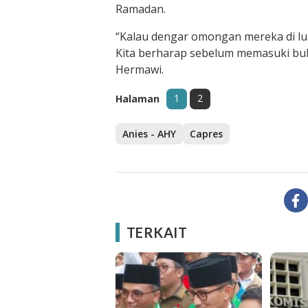
Ramadan.
“Kalau dengar omongan mereka di lua
Kita berharap sebelum memasuki bul
Hermawi.
1
2
Halaman
Anies - AHY
Capres
TERKAIT