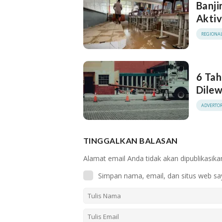
Banji
Aktiv
REGIONA
6 Tah
Dilew
ADVERTOR
TINGGALKAN BALASAN
Alamat email Anda tidak akan dipublikasika
Simpan nama, email, dan situs web sa