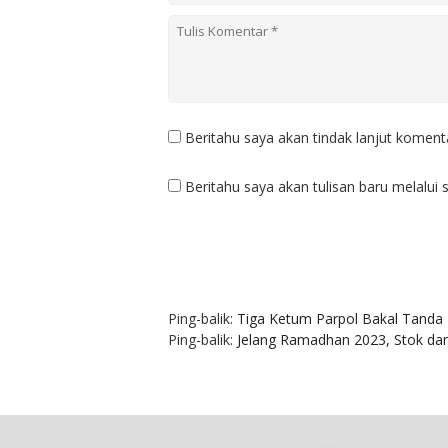
Beritahu saya akan tindak lanjut komenta
Beritahu saya akan tulisan baru melalui s
2 KOMENTAR
Ping-balik:
Tiga Ketum Parpol Bakal Tanda
Ping-balik:
Jelang Ramadhan 2023, Stok da