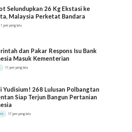
ot Selundupkan 26 Kg Ekstasi ke
ta, Malaysia Perketat Bandara
11 jam yang lalu
intah dan Pakar Respons Isu Bank
nesia Masuk Kementerian
11 jam yang lalu
L
 Yudisium! 268 Lulusan Polbangtan
tan Siap Terjun Bangun Pertanian
esia
17 jam yang lalu
KAN