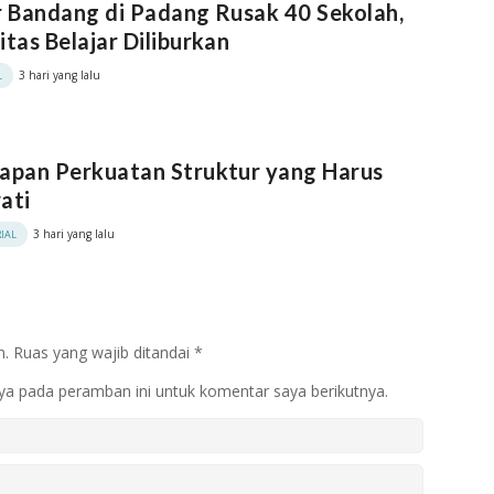
r Bandang di Padang Rusak 40 Sekolah,
itas Belajar Diliburkan
3 hari yang lalu
L
apan Perkuatan Struktur yang Harus
ati
3 hari yang lalu
IAL
n.
Ruas yang wajib ditandai
*
ya pada peramban ini untuk komentar saya berikutnya.