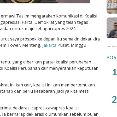
ermawi Taslim mengatakan komunikasi di Koalisi
gapresiasi Partai Demokrat yang telah tegas
edan untuk maju sebagai capres 2024.
enurut saya prospek ke depan itu semakin dekat kita
asDem Tower, Menteng,
Jakarta
Pusat, Minggu
POS
tentu yang diberikan partai koalisi perubahan
i di Koalisi Perubahan cair menyerahkan keputusan
1
rat ini kan cair, koalisi ini kan mempertemukan
tahap dan perlu kesabaran. Jadi ya kita mesti
2
rima, deklarasi capres-cawapres Koalisi
s. Ia berharap deklarasi diumumkan sebelum bulan