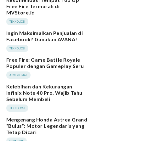
Free Fire Termurah di
MVStore.id
TEKNOLOGI
Ingin Maksimalkan Penjualan di
Facebook? Gunakan AVANA!
TEKNOLOGI
Free Fire: Game Battle Royale
Populer dengan Gameplay Seru
ADVERTORIAL
Kelebihan dan Kekurangan
Infinix Note 40 Pro, Wajib Tahu
Sebelum Membeli
TEKNOLOGI
Mengenang Honda Astrea Grand
“Bulus”: Motor Legendaris yang
Tetap Dicari