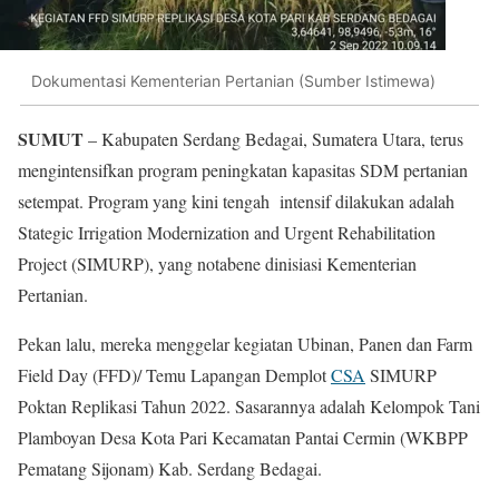
Dokumentasi Kementerian Pertanian (Sumber Istimewa)
SUMUT
– Kabupaten Serdang Bedagai, Sumatera Utara, terus
mengintensifkan program peningkatan kapasitas SDM pertanian
setempat. Program yang kini tengah intensif dilakukan adalah
Stategic Irrigation Modernization and Urgent Rehabilitation
Project (SIMURP), yang notabene dinisiasi Kementerian
Pertanian.
Pekan lalu, mereka menggelar kegiatan Ubinan, Panen dan Farm
Field Day (FFD)/ Temu Lapangan Demplot
CSA
SIMURP
Poktan Replikasi Tahun 2022. Sasarannya adalah Kelompok Tani
Plamboyan Desa Kota Pari Kecamatan Pantai Cermin (WKBPP
Pematang Sijonam) Kab. Serdang Bedagai.