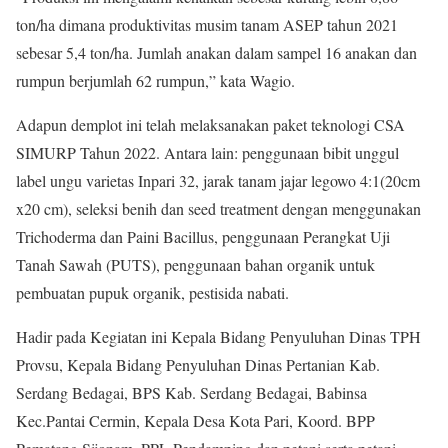
ton/ha dimana produktivitas musim tanam ASEP tahun 2021
sebesar 5,4 ton/ha. Jumlah anakan dalam sampel 16 anakan dan
rumpun berjumlah 62 rumpun,” kata Wagio.
Adapun demplot ini telah melaksanakan paket teknologi CSA
SIMURP Tahun 2022. Antara lain: penggunaan bibit unggul
label ungu varietas Inpari 32, jarak tanam jajar legowo 4:1(20cm
x20 cm), seleksi benih dan seed treatment dengan menggunakan
Trichoderma dan Paini Bacillus, penggunaan Perangkat Uji
Tanah Sawah (PUTS), penggunaan bahan organik untuk
pembuatan pupuk organik, pestisida nabati.
Hadir pada Kegiatan ini Kepala Bidang Penyuluhan Dinas TPH
Provsu, Kepala Bidang Penyuluhan Dinas Pertanian Kab.
Serdang Bedagai, BPS Kab. Serdang Bedagai, Babinsa
Kec.Pantai Cermin, Kepala Desa Kota Pari, Koord. BPP