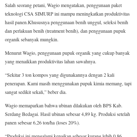
Salah seorang petani, Wagio mengatakan, penggunaan paket
teknologi CSA SIMURP ini mampu meningkatkan produktivitas
hasil panen.Khususnya penggunaan benih unggul, seleksi benih
dan perlakuan benih (treatment benih), dan penggunaan pupuk
organik sebanyak mungkin.
Menurut Wagio, penggunaan pupuk organik yang cukup banyak
yang menaikkan produktivitas lahan sawahnya.
“Sekitar 3 ton kompos yang digunakannya dengan 2 kali
penerapan. Kami masih menggunakan pupuk kimia memang, tapi
sangat sedikit sekali,” beber dia.
Wagio memaparkan bahwa ubinan dilakukan oleh BPS Kab.
Serdang Bedagai. Hasil ubinan sebesar 4,89 kg. Produksi setelah
panen sebesar 6,26 ton/ha (loses 20%).
“Produksi ini mengalami kenaikan sebesar kurang lebih 0,86