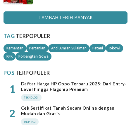
TAMBAH LEBIH BANYAK
TAG
TERPOPULER
Kementan
Pertanian
Andi Amran Sulaiman
Petani
Jokowi
KPK
Polbangtan Gowa
POS
TERPOPULER
Daftar Harga HP Oppo Terbaru 2025: Dari Entry-
1
Level hingga Flagship Premium
TEKNOLOGI
Cek Sertifikat Tanah Secara Online dengan
2
Mudah dan Gratis
INSPIRASI