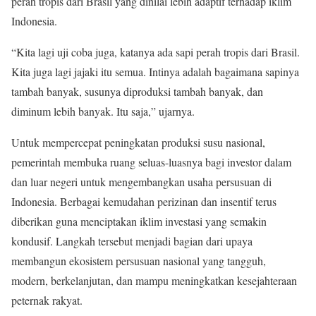
perah tropis dari Brasil yang dinilai lebih adaptif terhadap iklim
Indonesia.
“Kita lagi uji coba juga, katanya ada sapi perah tropis dari Brasil.
Kita juga lagi jajaki itu semua. Intinya adalah bagaimana sapinya
tambah banyak, susunya diproduksi tambah banyak, dan
diminum lebih banyak. Itu saja,” ujarnya.
Untuk mempercepat peningkatan produksi susu nasional,
pemerintah membuka ruang seluas-luasnya bagi investor dalam
dan luar negeri untuk mengembangkan usaha persusuan di
Indonesia. Berbagai kemudahan perizinan dan insentif terus
diberikan guna menciptakan iklim investasi yang semakin
kondusif. Langkah tersebut menjadi bagian dari upaya
membangun ekosistem persusuan nasional yang tangguh,
modern, berkelanjutan, dan mampu meningkatkan kesejahteraan
peternak rakyat.