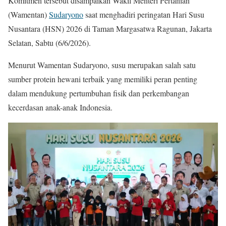
Komitmen tersebut disampaikan Wakil Menteri Pertanian
(Wamentan)
Sudaryono
saat menghadiri peringatan Hari Susu
Nusantara (HSN) 2026 di Taman Margasatwa Ragunan, Jakarta
Selatan, Sabtu (6/6/2026).
Menurut Wamentan Sudaryono, susu merupakan salah satu
sumber protein hewani terbaik yang memiliki peran penting
dalam mendukung pertumbuhan fisik dan perkembangan
kecerdasan anak-anak Indonesia.