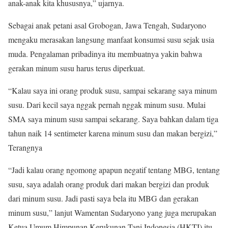
anak-anak kita khususnya,” ujarnya.
Sebagai anak petani asal Grobogan, Jawa Tengah, Sudaryono
mengaku merasakan langsung manfaat konsumsi susu sejak usia
muda. Pengalaman pribadinya itu membuatnya yakin bahwa
gerakan minum susu harus terus diperkuat.
“Kalau saya ini orang produk susu, sampai sekarang saya minum
susu. Dari kecil saya nggak pernah nggak minum susu. Mulai
SMA saya minum susu sampai sekarang. Saya bahkan dalam tiga
tahun naik 14 sentimeter karena minum susu dan makan bergizi,”
Terangnya
“Jadi kalau orang ngomong apapun negatif tentang MBG, tentang
susu, saya adalah orang produk dari makan bergizi dan produk
dari minum susu. Jadi pasti saya bela itu MBG dan gerakan
minum susu,” lanjut Wamentan Sudaryono yang juga merupakan
Ketua Umum Himpunan Kerukunan Tani Indonesia (HKTI) itu.