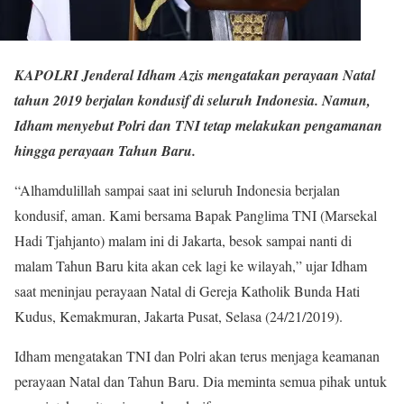
KAPOLRI Jenderal Idham Azis mengatakan perayaan Natal
tahun 2019 berjalan kondusif di seluruh Indonesia. Namun,
Idham menyebut Polri dan TNI tetap melakukan pengamanan
hingga perayaan Tahun Baru.
“Alhamdulillah sampai saat ini seluruh Indonesia berjalan
kondusif, aman. Kami bersama Bapak Panglima TNI (Marsekal
Hadi Tjahjanto) malam ini di Jakarta, besok sampai nanti di
malam Tahun Baru kita akan cek lagi ke wilayah,” ujar Idham
saat meninjau perayaan Natal di Gereja Katholik Bunda Hati
Kudus, Kemakmuran, Jakarta Pusat, Selasa (24/21/2019).
Idham mengatakan TNI dan Polri akan terus menjaga keamanan
perayaan Natal dan Tahun Baru. Dia meminta semua pihak untuk