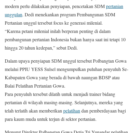
modern perlu dilakukan penyiapan, pencetakan SDM
pertanian
unggulan
. Dedi menekankan program Pembangunan SDM
Pertanian unggul tersebut focus ke generasi milenial.
“Karena petani milenial inilah berperan penting di dalam
pembangunan pertanian Indonesia bukan hanya saat ini tetapi 10
hingga 20 tahun kedepan,” sebut Dedi.
Dalam upaya penyiapan SDM unggul tersebut Polbangtan Gowa
melalui PPIU YESS Sulsel mengumpulkan puluhan penyuluh Se-
Kabupaten Gowa yang berada di bawah naungan BDSP atau
Balai Pelatihan Pertanian Gowa.
Para penyuluh tersebut dilatih untuk menjadi trainer bidang
pertanian di wilayah masing-masing. Selanjutnya, mereka yang
telah terlatih akan memberikan
pelatihan
dan pemberdayaan bagi
para kaum muda untuk terjun di sektor pertanian.
Menurut Direktur Polbangtan Gowa Detia Tri Yunandar pelatihan