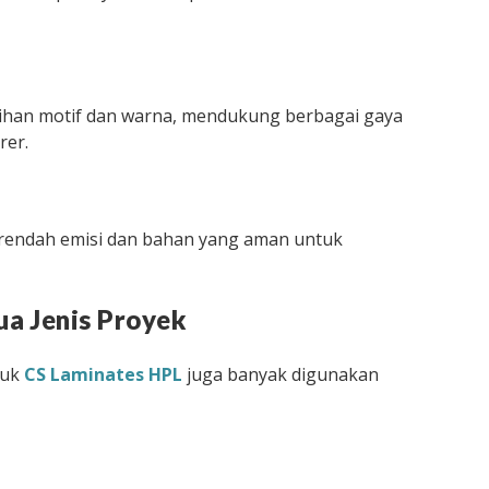
ilihan motif dan warna, mendukung berbagai gaya
rer.
rendah emisi dan bahan yang aman untuk
ua Jenis Proyek
duk
CS Laminates HPL
juga banyak digunakan