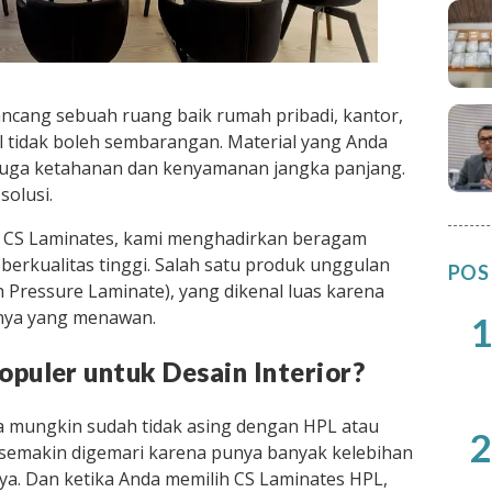
ncang sebuah ruang baik rumah pribadi, kantor,
al tidak boleh sembarangan. Material yang Anda
pi juga ketahanan dan kenyamanan jangka panjang.
solusi.
tu CS Laminates, kami menghadirkan beragam
g berkualitas tinggi. Salah satu produk unggulan
POS
 Pressure Laminate), yang dikenal luas karena
anya yang menawan.
1
puler untuk Desain Interior?
da mungkin sudah tidak asing dengan HPL atau
2
i semakin digemari karena punya banyak kelebihan
nya. Dan ketika Anda memilih CS Laminates HPL,