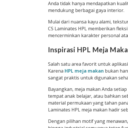
Anda tidak hanya mendapatkan kualita
mendukung berbagai gaya interior.
Mulai dari nuansa kayu alami, tekst
CS Laminates HPL memberikan fleksi
mencerminkan karakter personal ata
Inspirasi HPL Meja Maka
Salah satu area favorit untuk aplik
Karena
HPL meja makan
bukan hany
sangat praktis untuk digunakan sehar
Bayangkan, meja makan Anda setiap 
tempat anak belajar, atau bahkan se
material permukaan yang tahan panas
Laminates HPL meja makan hadir sebag
Dengan pilihan motif yang menawan, 