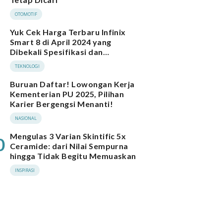
OTOMOTIF
Yuk Cek Harga Terbaru Infinix
Smart 8 di April 2024 yang
Dibekali Spesifikasi dan
Performa Menarik
TEKNOLOGI
Buruan Daftar! Lowongan Kerja
Kementerian PU 2025, Pilihan
Karier Bergengsi Menanti!
NASIONAL
Mengulas 3 Varian Skintific 5x
0
Ceramide: dari Nilai Sempurna
hingga Tidak Begitu Memuaskan
INSPIRASI