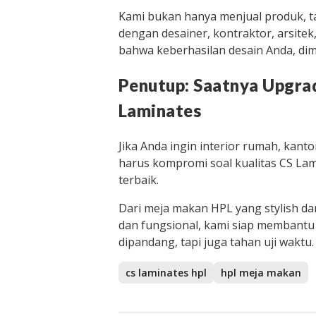
Kami bukan hanya menjual produk, 
dengan desainer, kontraktor, arsitek
bahwa keberhasilan desain Anda, dimu
Penutup: Saatnya Upgra
Laminates
Jika Anda ingin interior rumah, kant
harus kompromi soal kualitas CS Lam
terbaik.
Dari meja makan HPL yang stylish da
dan fungsional, kami siap membant
dipandang, tapi juga tahan uji waktu.
cs laminates hpl
hpl meja makan