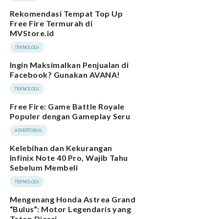
Rekomendasi Tempat Top Up
Free Fire Termurah di
MVStore.id
TEKNOLOGI
Ingin Maksimalkan Penjualan di
Facebook? Gunakan AVANA!
TEKNOLOGI
Free Fire: Game Battle Royale
Populer dengan Gameplay Seru
ADVERTORIAL
Kelebihan dan Kekurangan
Infinix Note 40 Pro, Wajib Tahu
Sebelum Membeli
TEKNOLOGI
Mengenang Honda Astrea Grand
“Bulus”: Motor Legendaris yang
Tetap Dicari