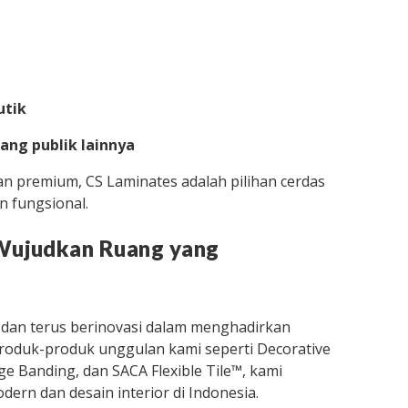
utik
uang publik lainnya
an premium, CS Laminates adalah pilihan cerdas
n fungsional.
Wujudkan Ruang yang
99 dan terus berinovasi dalam menghadirkan
 produk-produk unggulan kami seperti Decorative
dge Banding, dan SACA Flexible Tile™️, kami
rn dan desain interior di Indonesia.