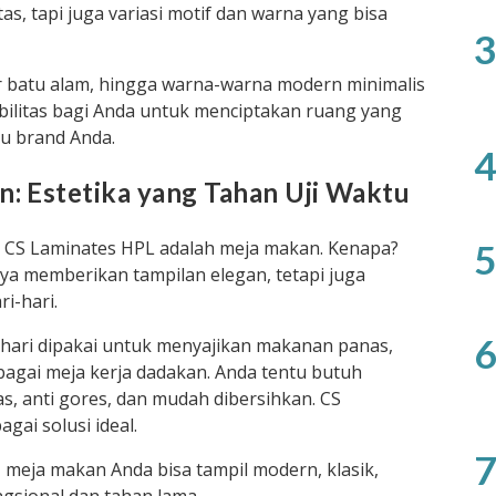
s, tapi juga variasi motif dan warna yang bisa
3
ur batu alam, hingga warna-warna modern minimalis
bilitas bagi Anda untuk menciptakan ruang yang
u brand Anda.
4
n: Estetika yang Tahan Uji Waktu
asi CS Laminates HPL adalah meja makan. Kenapa?
5
a memberikan tampilan elegan, tetapi juga
i-hari.
6
hari dipakai untuk menyajikan makanan panas,
bagai meja kerja dadakan. Anda tentu butuh
, anti gores, dan mudah dibersihkan. CS
ai solusi ideal.
7
meja makan Anda bisa tampil modern, klasik,