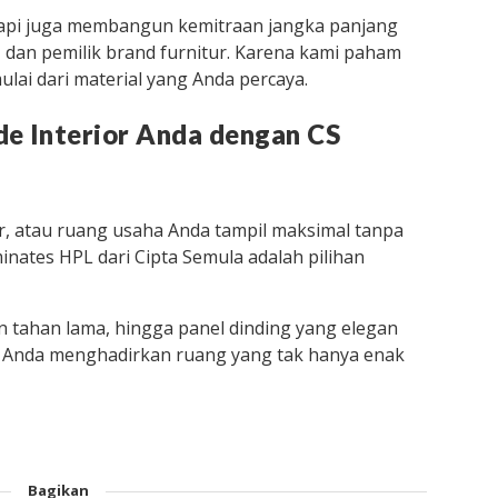
tapi juga membangun kemitraan jangka panjang
, dan pemilik brand furnitur. Karena kami paham
lai dari material yang Anda percaya.
de Interior Anda dengan CS
or, atau ruang usaha Anda tampil maksimal tanpa
inates HPL dari Cipta Semula adalah pilihan
n tahan lama, hingga panel dinding yang elegan
u Anda menghadirkan ruang yang tak hanya enak
Bagikan