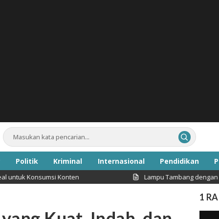
Politik
Kriminal
Internasional
Pendidikan
P
Konsumsi Konten
Lampu Tambang dengan Intensitas 
Inspirasi
1 R
 yang Kuat, Indah, dan