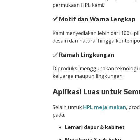
permukaan HPL kami.
✅
Motif dan Warna Lengkap
Kami menyediakan lebih dari 100+ p
desain dari natural hingga kontempo
✅
Ramah Lingkungan
Diproduksi menggunakan teknologi 
keluarga maupun lingkungan.
Aplikasi Luas untuk Sem
Selain untuk
HPL meja makan
, pro
pada:
Lemari dapur & kabinet
Meja kerja & rak buku