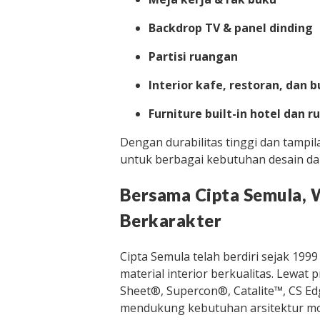
Backdrop TV & panel dinding
Partisi ruangan
Interior kafe, restoran, dan b
Furniture built-in hotel dan r
Dengan durabilitas tinggi dan tampil
untuk berbagai kebutuhan desain da
Bersama Cipta Semula, 
Berkarakter
Cipta Semula telah berdiri sejak 19
material interior berkualitas. Lewat
Sheet®️, Supercon®️, Catalite™️, CS E
mendukung kebutuhan arsitektur mode