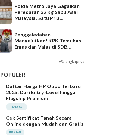
Polda Metro Jaya Gagalkan
Peredaran 32 Kg Sabu Asal
Malaysia, Satu Pria
Ditangkap
Penggeledahan
Mengejutkan! KPK Temukan
Emas dan Valas di SDB
Tersangka Bea Cukai
+Selengkapnya
POPULER
Daftar Harga HP Oppo Terbaru
2025: Dari Entry-Level hingga
Flagship Premium
TEKNOLOGI
Cek Sertifikat Tanah Secara
Online dengan Mudah dan Gratis
INSPIRASI