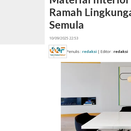
Ramah Lingkungan
Semula
10/09/2025 22:53
Penulis :
redaksi
| Editor :
redaksi