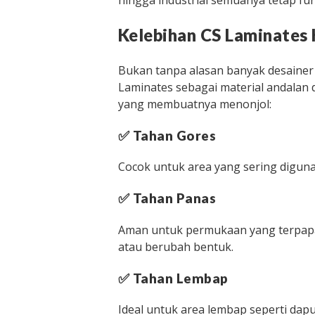
hingga industrial semuanya tetap fu
Kelebihan CS Laminates 
Bukan tanpa alasan banyak desainer i
Laminates sebagai material andalan
yang membuatnya menonjol:
✅
Tahan Gores
Cocok untuk area yang sering diguna
✅
Tahan Panas
Aman untuk permukaan yang terpap
atau berubah bentuk.
✅
Tahan Lembap
Ideal untuk area lembap seperti da