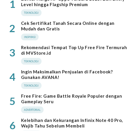
1
Level hingga Flagship Premium
TEKNOLOGI
Cek Sertifikat Tanah Secara Online dengan
2
Mudah dan Gratis
INSPIRASI
Rekomendasi Tempat Top Up Free Fire Termurah
3
di MVStore.id
TEKNOLOGI
Ingin Maksimalkan Penjualan di Facebook?
4
Gunakan AVANA!
TEKNOLOGI
Free Fire: Game Battle Royale Populer dengan
5
Gameplay Seru
ADVERTORIAL
Kelebihan dan Kekurangan Infinix Note 40 Pro,
6
Wajib Tahu Sebelum Membeli