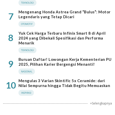
TEKNOLOGI
Mengenang Honda Astrea Grand “Bulus”: Motor
7
Legendaris yang Tetap Dicari
OTOMOTIF
Yuk Cek Harga Terbaru Infinix Smart 8 di April
8
2024 yang Dibekali Spesifikasi dan Performa
Menarik
TEKNOLOGI
Buruan Daftar! Lowongan Kerja Kementerian PU
9
2025, Pilihan Karier Bergengsi Menanti!
NASIONAL
Mengulas 3 Varian Skintific 5x Ceramide: dari
10
Nilai Sempurna hingga Tidak Begitu Memuaskan
INSPIRASI
+Selengkapnya