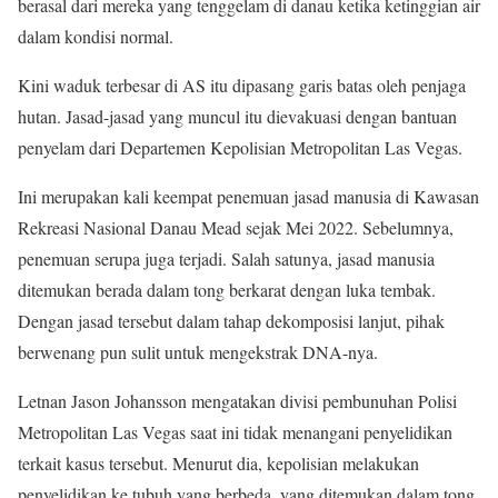
berasal dari mereka yang tenggelam di danau ketika ketinggian air
dalam kondisi normal.
Kini waduk terbesar di AS itu dipasang garis batas oleh penjaga
hutan. Jasad-jasad yang muncul itu dievakuasi dengan bantuan
penyelam dari Departemen Kepolisian Metropolitan Las Vegas.
Ini merupakan kali keempat penemuan jasad manusia di Kawasan
Rekreasi Nasional Danau Mead sejak Mei 2022. Sebelumnya,
penemuan serupa juga terjadi. Salah satunya, jasad manusia
ditemukan berada dalam tong berkarat dengan luka tembak.
Dengan jasad tersebut dalam tahap dekomposisi lanjut, pihak
berwenang pun sulit untuk mengekstrak DNA-nya.
Letnan Jason Johansson mengatakan divisi pembunuhan Polisi
Metropolitan Las Vegas saat ini tidak menangani penyelidikan
terkait kasus tersebut. Menurut dia, kepolisian melakukan
penyelidikan ke tubuh yang berbeda, yang ditemukan dalam tong