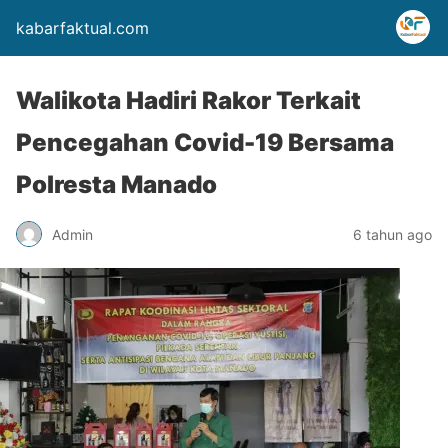
kabarfaktual.com
Walikota Hadiri Rakor Terkait
Pencegahan Covid-19 Bersama
Polresta Manado
Admin
6 tahun ago