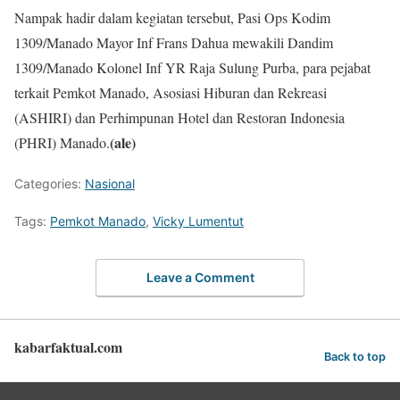
Nampak hadir dalam kegiatan tersebut, Pasi Ops Kodim
1309/Manado Mayor Inf Frans Dahua mewakili Dandim
1309/Manado Kolonel Inf YR Raja Sulung Purba, para pejabat
terkait Pemkot Manado, Asosiasi Hiburan dan Rekreasi
(ASHIRI) dan Perhimpunan Hotel dan Restoran Indonesia
(ale)
(PHRI) Manado.
Categories:
Nasional
Tags:
Pemkot Manado
,
Vicky Lumentut
Leave a Comment
kabarfaktual.com
Back to top