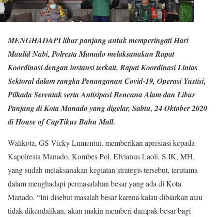
MENGHADAPI libur panjang untuk memperingati Hari
Maulid Nabi, Polresta Manado melaksanakan Rapat
Koordinasi dengan instansi terkait. Rapat Koordinasi Lintas
Sektoral dalam rangka Penanganan Covid-19, Operasi Yustisi,
Pilkada Serentak serta Antisipasi Bencana Alam dan Libur
Panjang di Kota Manado yang digelar, Sabtu, 24 Oktober 2020
di House of CapTikus Bahu Mall.
Walikota, GS Vicky Lumentut, memberikan apresiasi kepada
Kapolresta Manado, Kombes Pol. Elvianus Laoli, S.IK, MH,
yang sudah melaksanakan kegiatan strategis tersebut, terutama
dalam menghadapi permasalahan besar yang ada di Kota
Manado. “Ini disebut masalah besar karena kalau dibiarkan atau
tidak dikendalikan, akan makin memberi dampak besar bagi