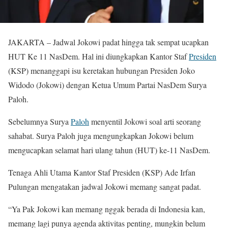
JAKARTA – Jadwal Jokowi padat hingga tak sempat ucapkan
HUT Ke 11 NasDem. Hal ini diungkapkan Kantor Staf
Presiden
(KSP) menanggapi isu keretakan hubungan Presiden Joko
Widodo (Jokowi) dengan Ketua Umum Partai NasDem Surya
Paloh.
Sebelumnya Surya
Paloh
menyentil Jokowi soal arti seorang
sahabat. Surya Paloh juga mengungkapkan Jokowi belum
mengucapkan selamat hari ulang tahun (HUT) ke-11 NasDem.
Tenaga Ahli Utama Kantor Staf Presiden (KSP) Ade Irfan
Pulungan mengatakan jadwal Jokowi memang sangat padat.
“Ya Pak Jokowi kan memang nggak berada di Indonesia kan,
memang lagi punya agenda aktivitas penting, mungkin belum