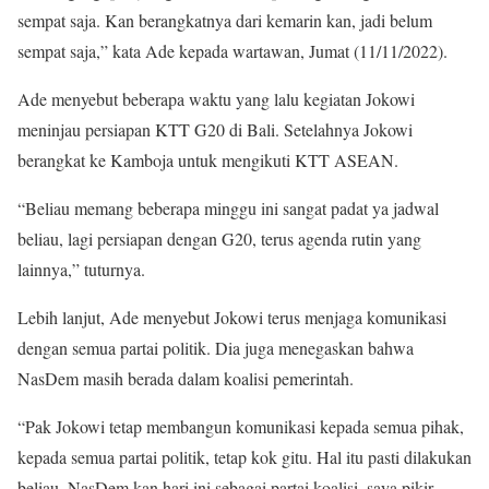
sempat saja. Kan berangkatnya dari kemarin kan, jadi belum
sempat saja,” kata Ade kepada wartawan, Jumat (11/11/2022).
Ade menyebut beberapa waktu yang lalu kegiatan Jokowi
meninjau persiapan KTT G20 di Bali. Setelahnya Jokowi
berangkat ke Kamboja untuk mengikuti KTT ASEAN.
“Beliau memang beberapa minggu ini sangat padat ya jadwal
beliau, lagi persiapan dengan G20, terus agenda rutin yang
lainnya,” tuturnya.
Lebih lanjut, Ade menyebut Jokowi terus menjaga komunikasi
dengan semua partai politik. Dia juga menegaskan bahwa
NasDem masih berada dalam koalisi pemerintah.
“Pak Jokowi tetap membangun komunikasi kepada semua pihak,
kepada semua partai politik, tetap kok gitu. Hal itu pasti dilakukan
beliau. NasDem kan hari ini sebagai partai koalisi, saya pikir