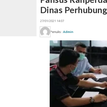
Dinas Perhubunga
27/01/2021 14:07
Penulis :
Admin