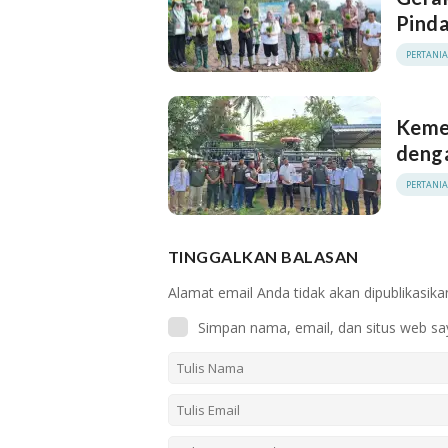
Pinda
PERTANI
Keme
deng
PERTANI
TINGGALKAN BALASAN
Alamat email Anda tidak akan dipublikasika
Simpan nama, email, dan situs web sa