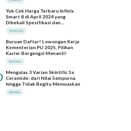
OTOMOTIF
Yuk Cek Harga Terbaru Infinix
Smart 8 di April 2024 yang
Dibekali Spesifikasi dan
Performa Menarik
TEKNOLOGI
Buruan Daftar! Lowongan Kerja
Kementerian PU 2025, Pilihan
Karier Bergengsi Menanti!
NASIONAL
Mengulas 3 Varian Skintific 5x
0
Ceramide: dari Nilai Sempurna
hingga Tidak Begitu Memuaskan
INSPIRASI