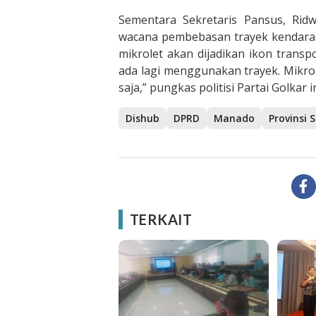
Sementara Sekretaris Pansus, Rid
wacana pembebasan trayek kendaraan
mikrolet akan dijadikan ikon transp
ada lagi menggunakan trayek. Mikro
saja,” pungkas politisi Partai Golkar in
Dishub
DPRD
Manado
Provinsi 
TERKAIT