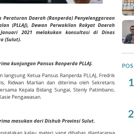
n Peraturan Daerah (Ranperda) Penyelenggaraan
alan (PLLAJ), Dewan Perwakilan Rakyat Daerah
Januari 2021 melakukan konsultasi di Dinas
 (Sulut).
rima kunjungan Pansus Ranperda PLLAJ.
POS
in langsung Ketua Pansus Ranperda PLLAJ, Fredrik
1
s, Ridwan Marlian dan diterima oleh Sekretaris
 bersama Kepala Bidang Sungai, Stenly Patimbano,
Kasie Pengawasan.
2
ima masukan dari Dishub Provinsi Sulut.
ngatakan kalau materi yang dibahas diantaranya