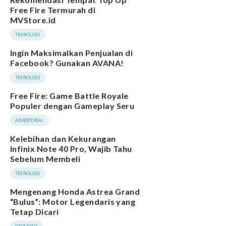
Free Fire Termurah di
MVStore.id
TEKNOLOGI
Ingin Maksimalkan Penjualan di
Facebook? Gunakan AVANA!
TEKNOLOGI
Free Fire: Game Battle Royale
Populer dengan Gameplay Seru
ADVERTORIAL
Kelebihan dan Kekurangan
Infinix Note 40 Pro, Wajib Tahu
Sebelum Membeli
TEKNOLOGI
Mengenang Honda Astrea Grand
“Bulus”: Motor Legendaris yang
Tetap Dicari