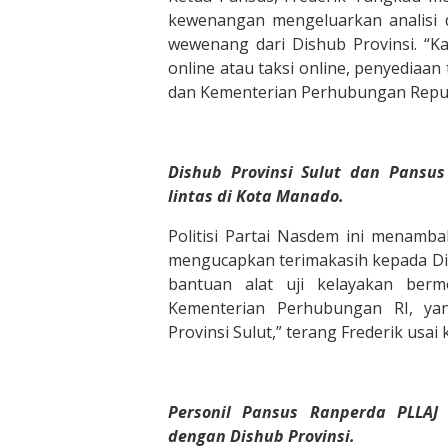
kewenangan mengeluarkan analisi d
wewenang dari Dishub Provinsi. “
online atau taksi online, penyediaa
dan Kementerian Perhubungan Republ
Dishub Provinsi Sulut dan Pansus
lintas di Kota Manado.
Politisi Partai Nasdem ini menam
mengucapkan terimakasih kepada Dis
bantuan alat uji kelayakan ber
Kementerian Perhubungan RI, ya
Provinsi Sulut,” terang Frederik usai 
Personil Pansus Ranperda PLLAJ
dengan Dishub Provinsi.