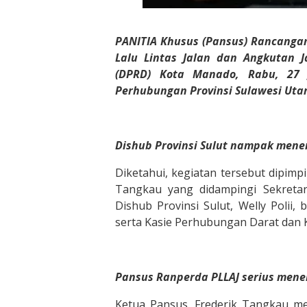
PANITIA Khusus (Pansus) Rancanga
Lalu Lintas Jalan dan Angkutan J
(DPRD) Kota Manado, Rabu, 27 
Perhubungan Provinsi Sulawesi Utara
Dishub Provinsi Sulut nampak mene
Diketahui, kegiatan tersebut dipimp
Tangkau yang didampingi Sekretari
Dishub Provinsi Sulut, Welly Polii,
serta Kasie Perhubungan Darat dan 
Pansus Ranperda PLLAJ serius mener
Ketua Pansus, Frederik Tangkau me