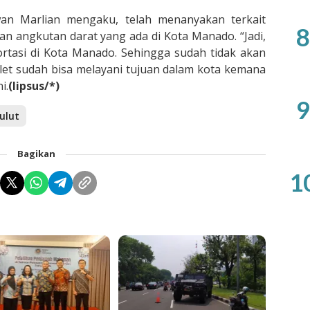
wan Marlian mengaku, telah menanyakan terkait
8
 angkutan darat yang ada di Kota Manado. “Jadi,
ortasi di Kota Manado. Sehingga sudah tidak akan
let sudah bisa melayani tujuan dalam kota kemana
i.
(lipsus/*)
9
Sulut
Bagikan
1